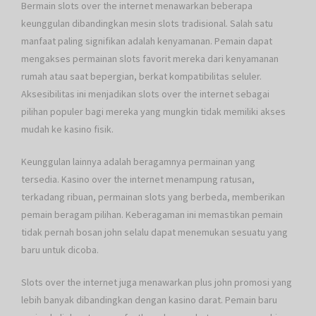
Bermain slots over the internet menawarkan beberapa
keunggulan dibandingkan mesin slots tradisional. Salah satu
manfaat paling signifikan adalah kenyamanan. Pemain dapat
mengakses permainan slots favorit mereka dari kenyamanan
rumah atau saat bepergian, berkat kompatibilitas seluler.
Aksesibilitas ini menjadikan slots over the internet sebagai
pilihan populer bagi mereka yang mungkin tidak memiliki akses
mudah ke kasino fisik.
Keunggulan lainnya adalah beragamnya permainan yang
tersedia. Kasino over the internet menampung ratusan,
terkadang ribuan, permainan slots yang berbeda, memberikan
pemain beragam pilihan. Keberagaman ini memastikan pemain
tidak pernah bosan john selalu dapat menemukan sesuatu yang
baru untuk dicoba.
Slots over the internet juga menawarkan plus john promosi yang
lebih banyak dibandingkan dengan kasino darat. Pemain baru