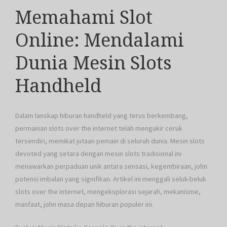
Memahami Slot
Online: Mendalami
Dunia Mesin Slots
Handheld
Dalam lanskap hiburan handheld yang terus berkembang,
permainan slots over the internet telah mengukir ceruk
tersendiri, memikat jutaan pemain di seluruh dunia. Mesin slots
devoted yang setara dengan mesin slots tradisional ini
menawarkan perpaduan unik antara sensasi, kegembiraan, john
potensi imbalan yang signifikan. Artikel ini menggali seluk-beluk
slots over the internet, mengeksplorasi sejarah, mekanisme,
manfaat, john masa depan hiburan populer ini.