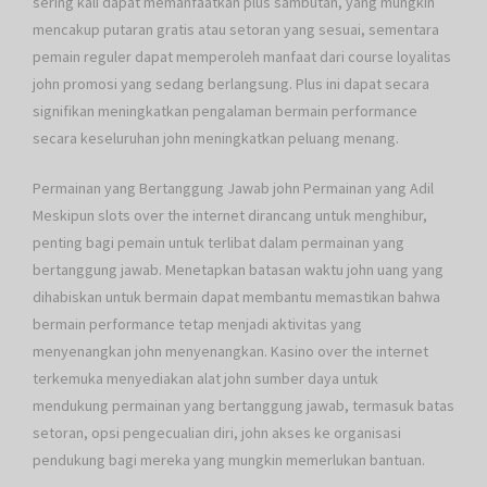
sering kali dapat memanfaatkan plus sambutan, yang mungkin
mencakup putaran gratis atau setoran yang sesuai, sementara
pemain reguler dapat memperoleh manfaat dari course loyalitas
john promosi yang sedang berlangsung. Plus ini dapat secara
signifikan meningkatkan pengalaman bermain performance
secara keseluruhan john meningkatkan peluang menang.
Permainan yang Bertanggung Jawab john Permainan yang Adil
Meskipun slots over the internet dirancang untuk menghibur,
penting bagi pemain untuk terlibat dalam permainan yang
bertanggung jawab. Menetapkan batasan waktu john uang yang
dihabiskan untuk bermain dapat membantu memastikan bahwa
bermain performance tetap menjadi aktivitas yang
menyenangkan john menyenangkan. Kasino over the internet
terkemuka menyediakan alat john sumber daya untuk
mendukung permainan yang bertanggung jawab, termasuk batas
setoran, opsi pengecualian diri, john akses ke organisasi
pendukung bagi mereka yang mungkin memerlukan bantuan.