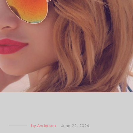
by
Anderson
-
June 22, 2024