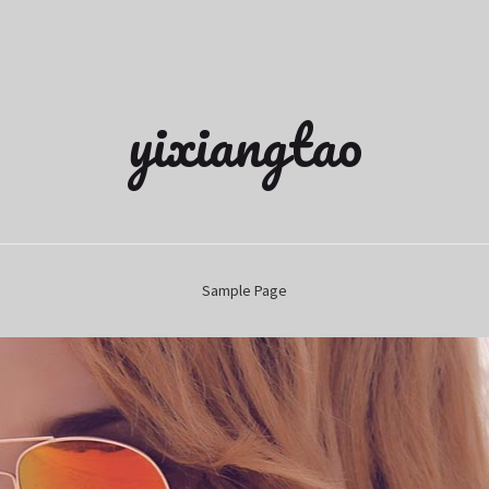
yixiangtao
Sample Page