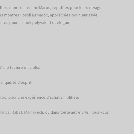
 Kors montres femme Maroc, réputées pour leurs designs
s montres Fossil au Maroc, appréciées pour leur style
ites pour un look polyvalent et élégant.
ne facture officielle.
nquillité d’esprit.
roc, pour une expérience d’achat simplifiée.
lanca, Rabat, Marrakech, ou dans toute autre ville, nous vous