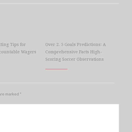
ting Tips for
Over 2. 5 Goals Predictions: A
countable Wagers
Comprehensive Facts High-
Scoring Soccer Observations
 are marked
*