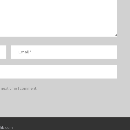
 next time I comment.
rlib.com
.