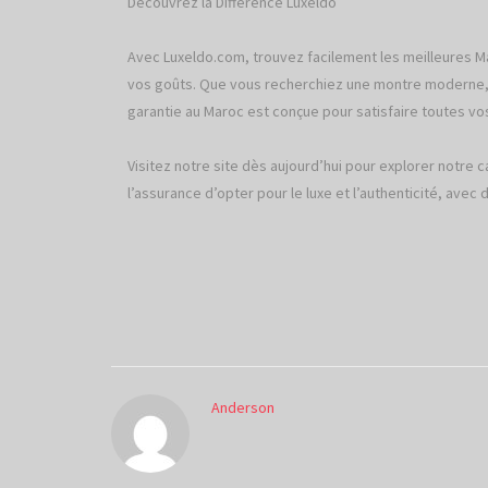
Découvrez la Différence Luxeldo
Avec Luxeldo.com, trouvez facilement les meilleures
vos goûts. Que vous recherchiez une montre moderne, 
garantie au Maroc est conçue pour satisfaire toutes vo
Visitez notre site dès aujourd’hui pour explorer notre 
l’assurance d’opter pour le luxe et l’authenticité, avec 
Anderson