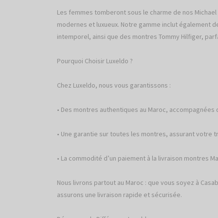
Les femmes tomberont sous le charme de nos Michael
modernes et luxueux. Notre gamme inclut également de
intemporel, ainsi que des montres Tommy Hilfiger, parfa
Pourquoi Choisir Luxeldo ?
Chez Luxeldo, nous vous garantissons :
• Des montres authentiques au Maroc, accompagnées d’u
• Une garantie sur toutes les montres, assurant votre tra
• La commodité d’un paiement à la livraison montres Ma
Nous livrons partout au Maroc : que vous soyez à Casab
assurons une livraison rapide et sécurisée.