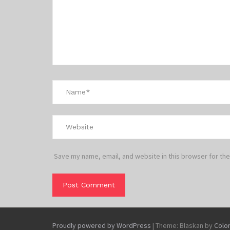
Save my name, email, and website in this browser for the
Proudly powered by WordPress
|
Theme: Blaskan by
Colo