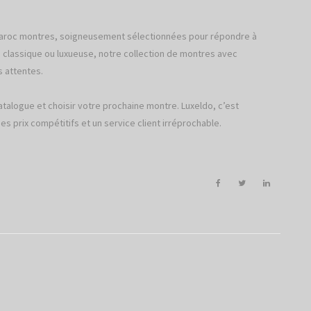
 Maroc montres, soigneusement sélectionnées pour répondre à
classique ou luxueuse, notre collection de montres avec
s attentes.
catalogue et choisir votre prochaine montre. Luxeldo, c’est
des prix compétitifs et un service client irréprochable.