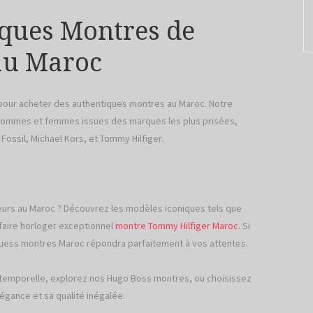
iques Montres de
au Maroc
 pour acheter des authentiques montres au Maroc. Notre
hommes et femmes issues des marques les plus prisées,
ossil, Michael Kors, et Tommy Hilfiger.
eurs au Maroc ? Découvrez les modèles iconiques tels que
-faire horloger exceptionnel
montre Tommy Hilfiger Maroc
. Si
Guess montres Maroc répondra parfaitement à vos attentes.
intemporelle, explorez nos Hugo Boss montres, ou choisissez
gance et sa qualité inégalée.