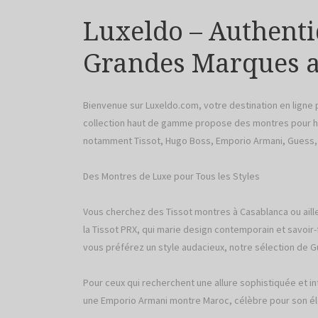
Luxeldo – Authent
Grandes Marques 
Bienvenue sur Luxeldo.com, votre destination en ligne
collection haut de gamme propose des montres pour 
notamment Tissot, Hugo Boss, Emporio Armani, Guess, F
Des Montres de Luxe pour Tous les Styles
Vous cherchez des Tissot montres à Casablanca ou aill
la Tissot PRX, qui marie design contemporain et savoir
vous préférez un style audacieux, notre sélection de 
Pour ceux qui recherchent une allure sophistiquée et 
une Emporio Armani montre Maroc, célèbre pour son élé