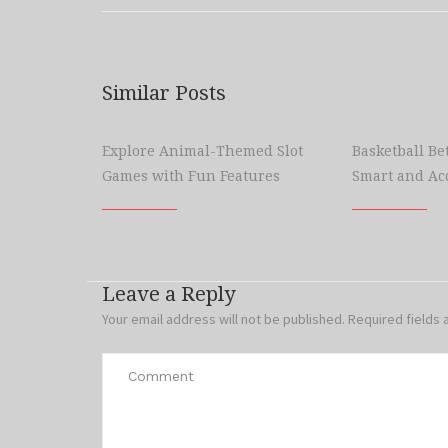
Similar Posts
Explore Animal-Themed Slot
Basketball Bet
Games with Fun Features
Smart and Ac
Leave a Reply
Your email address will not be published.
Required fields