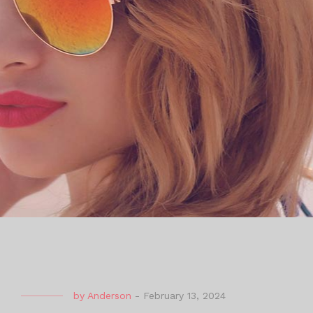
by
Anderson
-
February 13, 2024