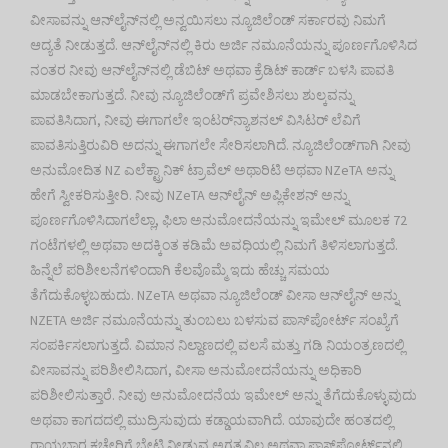
ವೀಸಾವನ್ನು ಆನ್‌ಲೈನ್‌ನಲ್ಲಿ ಅನ್ವಯಿಸಲು ನ್ಯೂಜಿಲೆಂಡ್ ಸರ್ಕಾರವು ನಿಮಗೆ
ಆದ್ಯತೆ ನೀಡುತ್ತದೆ. ಆನ್‌ಲೈನ್‌ನಲ್ಲಿ ಕಿರು ಅರ್ಜಿ ನಮೂನೆಯನ್ನು ಪೂರ್ಣಗೊಳಿಸಿದ
ನಂತರ ನೀವು ಆನ್‌ಲೈನ್‌ನಲ್ಲಿ ಡೆಬಿಟ್ ಅಥವಾ ಕ್ರೆಡಿಟ್ ಕಾರ್ಡ್ ಬಳಸಿ ಪಾವತಿ
ಮಾಡಬೇಕಾಗುತ್ತದೆ. ನೀವು ನ್ಯೂಜಿಲೆಂಡ್‌ಗೆ ಪ್ರವೇಶಿಸಲು ಶುಲ್ಕವನ್ನು
ಪಾವತಿಸಿದಾಗ, ನೀವು ಈಗಾಗಲೇ ಇಂಟರ್‌ನ್ಯಾಶನಲ್ ವಿಸಿಟರ್ ಲೆವಿಗೆ
ಪಾವತಿಸುತ್ತಿರುವಿರಿ ಅದನ್ನು ಈಗಾಗಲೇ ಸೇರಿಸಲಾಗಿದೆ. ನ್ಯೂಜಿಲೆಂಡ್‌ಗಾಗಿ ನೀವು
ಅನುಮೋದಿತ NZ ಎಲೆಕ್ಟ್ರಾನಿಕ್ ಟ್ರಾವೆಲ್ ಅಥಾರಿಟಿ ಅಥವಾ NZeTA ಅನ್ನು
ಹೇಗೆ ಸ್ವೀಕರಿಸುತ್ತೀರಿ. ನೀವು NZeTA ಆನ್‌ಲೈನ್ ಅಪ್ಲಿಕೇಶನ್ ಅನ್ನು
ಪೂರ್ಣಗೊಳಿಸಿದಾಗಲೆಲ್ಲಾ, ಫಿಲಾ ಅನುಮೋದನೆಯನ್ನು ಇಮೇಲ್ ಮೂಲಕ 72
ಗಂಟೆಗಳಲ್ಲಿ ಅಥವಾ ಅದಕ್ಕಿಂತ ಕಡಿಮೆ ಅವಧಿಯಲ್ಲಿ ನಿಮಗೆ ತಿಳಿಸಲಾಗುತ್ತದೆ.
ಹಿನ್ನೆಲೆ ಪರಿಶೀಲನೆಗಳಿಂದಾಗಿ ಕೆಲವೊಮ್ಮೆ ಇದು ಹೆಚ್ಚು ಸಮಯ
ತೆಗೆದುಕೊಳ್ಳಬಹುದು. NZeTA ಅಥವಾ ನ್ಯೂಜಿಲೆಂಡ್ ವೀಸಾ ಆನ್‌ಲೈನ್ ಅನ್ನು
NZETA ಅರ್ಜಿ ನಮೂನೆಯನ್ನು ತುಂಬಲು ಬಳಸುವ ಪಾಸ್‌ಪೋರ್ಟ್ ಸಂಖ್ಯೆಗೆ
ಸಂಪರ್ಕಿಸಲಾಗುತ್ತದೆ. ವಿಮಾನ ನಿಲ್ದಾಣದಲ್ಲಿ ವಲಸೆ ಮತ್ತು ಗಡಿ ನಿಯಂತ್ರಣದಲ್ಲಿ
ವೀಸಾವನ್ನು ಪರಿಶೀಲಿಸಿದಾಗ, ವೀಸಾ ಅನುಮೋದನೆಯನ್ನು ಅಧಿಕಾರಿ
ಪರಿಶೀಲಿಸುತ್ತಾರೆ. ನೀವು ಅನುಮೋದನೆಯ ಇಮೇಲ್ ಅನ್ನು ತೆಗೆದುಕೊಳ್ಳುವುದು
ಅಥವಾ ಕಾಗದದಲ್ಲಿ ಮುದ್ರಿಸುವುದು ಕಡ್ಡಾಯವಾಗಿದೆ. ಯಾವುದೇ ಹಂತದಲ್ಲಿ
ರಾಯಭಾರ ಕಚೇರಿಗೆ ಭೇಟಿ ನೀಡುವ ಅಗತ್ಯವಿಲ್ಲ ಅಥವಾ ಪಾಸ್‌ಪೋರ್ಟ್‌ನಲ್ಲಿ