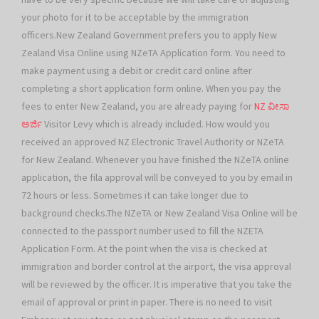
your photo for it to be acceptable by the immigration
officers.New Zealand Government prefers you to apply New
Zealand Visa Online using NZeTA Application form. You need to
make payment using a debit or credit card online after
completing a short application form online. When you pay the
fees to enter New Zealand, you are already paying for
NZ ವೀಸಾ
ಅರ್ಜಿ
Visitor Levy which is already included. How would you
received an approved NZ Electronic Travel Authority or NZeTA
for New Zealand. Whenever you have finished the NZeTA online
application, the fila approval will be conveyed to you by email in
72 hours or less. Sometimes it can take longer due to
background checks.The NZeTA or New Zealand Visa Online will be
connected to the passport number used to fill the NZETA
Application Form. At the point when the visa is checked at
immigration and border control at the airport, the visa approval
will be reviewed by the officer. It is imperative that you take the
email of approval or print in paper. There is no need to visit