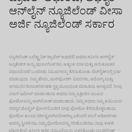
ಆನ್‌ಲೈನ್ ನ್ಯೂಜಿಲೆಂಡ್ ವೀಸಾ
ಅರ್ಜಿ ನ್ಯೂಜಿಲೆಂಡ್ ಸರ್ಕಾರ
ನ್ಯೂಜಿಲೆಂಡ್ ಎಲೆಕ್ಟ್ರಾನಿಕ್ ಟ್ರಾವೆಲ್ ಅಥಾರಿಟಿ ಅಥವಾ NZeTA ಆನ್‌ಲೈನ್
ಅಪ್ಲಿಕೇಶನ್ ಅನ್ನು ಪೂರ್ಣಗೊಳಿಸಲು ಅತ್ಯಂತ ಸರಳ ಮತ್ತು ಅನುಕೂಲಕರ
ವಿಧಾನವೆಂದರೆ ಒಂದೆರಡು ನಿಮಿಷಗಳನ್ನು ತೆಗೆದುಕೊಂಡು ವೆಬ್‌ಸೈಟ್‌ನಲ್ಲಿ ಭರ್ತಿ
ಮಾಡುವುದು. ನಿಮ್ಮ ಹೆಸರು, ಪಾಸ್‌ಪೋರ್ಟ್ ವಿವರಗಳು, ಆರೋಗ್ಯ ಮತ್ತು
ಆಗಮನದ ದಿನಾಂಕಗಳಂತಹ ಸ್ವಲ್ಪ ಮೂಲಭೂತ ಮಾಹಿತಿಯ ಅಗತ್ಯವಿದೆ. ನೀವು
ನಮಗೆ ಇಮೇಲ್ ಮಾಡಬಹುದು ಅಥವಾ ನಿಮ್ಮ ಇತ್ತೀಚಿನ ಮುಖದ
ಫೋಟೋವನ್ನು ಅಪ್‌ಲೋಡ್ ಮಾಡಬಹುದು. ನಿಮ್ಮ ಅಥವಾ ನಿಮ್ಮ ಕುಟುಂಬದ
ಸದಸ್ಯರ ಮೊಬೈಲ್ ಫೋನ್‌ನೊಂದಿಗೆ ನೀವು ಫೋಟೋ ತೆಗೆದುಕೊಳ್ಳಬಹುದು.
ಫೋಟೋ ತುಂಬಾ ನಿರ್ದಿಷ್ಟವಾಗಿರಬೇಕಾಗಿಲ್ಲ ಏಕೆಂದರೆ ವಲಸೆ ಅಧಿಕಾರಿಗಳು
ಅದನ್ನು ಸ್ವೀಕರಿಸಲು ನಿಮ್ಮ ಫೋಟೋವನ್ನು ಸರಿಹೊಂದಿಸಲು ನಾವು ಕಾಳಜಿ
ವಹಿಸುತ್ತೇವೆ. NZeTA ಅರ್ಜಿ ನಮೂನೆಯನ್ನು ಬಳಸಿಕೊಂಡು ನ್ಯೂಜಿಲೆಂಡ್