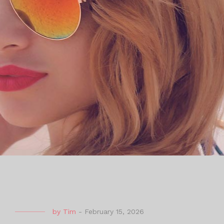
by
Tim
-
February 15, 2026