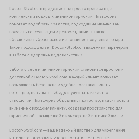
Doctor‑Stvol.com предлагает не просто препараты, а
комплексный подход к интимной гармонии. Платформа
помогает подобрать средства, подходящие именно вам,
получать консультации и рекомендации, а также
обеспечивать безопасное и анонимное получение товара.
Такой подход делает Doctor‑Stvol.com надежным партнером
в заботе о здоровье и удовольствии.
Забота о себе и интимной гармонии становится простой и
доступной с Doctor‑Stvol.com. Каждый клиент получает
возможность безопасно и удобно восстанавливать
потенцию, повышать либидо и улучшать качество
отношений. Платформа объединяет качество, надежность и
внимание к каждому клиенту, создавая пространство для
гармоничной, насыщенной и комфортной интимной жизни.
Doctor‑Stvol.com — ваш надежный партнер для укрепления
интимного здоровья и уверенности. Качественные