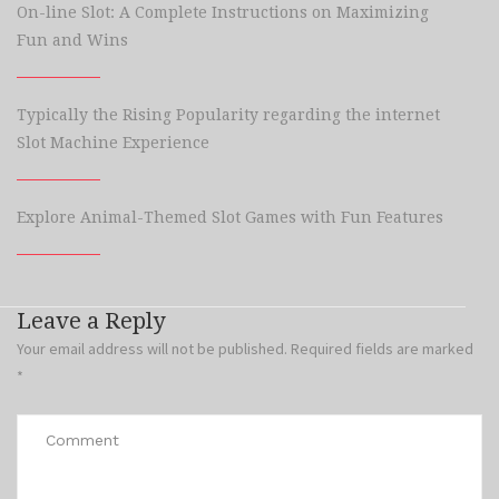
On-line Slot: A Complete Instructions on Maximizing
Fun and Wins
Typically the Rising Popularity regarding the internet
Slot Machine Experience
Explore Animal-Themed Slot Games with Fun Features
Leave a Reply
Your email address will not be published.
Required fields are marked
*