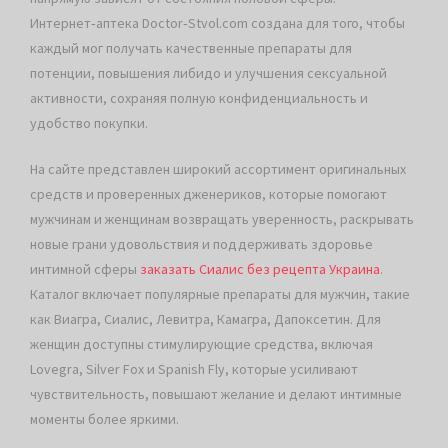
Интернет‑аптека Doctor‑Stvol.com создана для того, чтобы
каждый мог получать качественные препараты для
потенции, повышения либидо и улучшения сексуальной
активности, сохраняя полную конфиденциальность и
удобство покупки.
На сайте представлен широкий ассортимент оригинальных
средств и проверенных дженериков, которые помогают
мужчинам и женщинам возвращать уверенность, раскрывать
новые грани удовольствия и поддерживать здоровье
интимной сферы
заказать Сиалис без рецепта Украина
.
Каталог включает популярные препараты для мужчин, такие
как Виагра, Сиалис, Левитра, Камагра, Дапоксетин. Для
женщин доступны стимулирующие средства, включая
Lovegra, Silver Fox и Spanish Fly, которые усиливают
чувствительность, повышают желание и делают интимные
моменты более яркими.