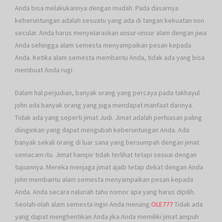
Anda bisa melakukannya dengan mudah. Pada dasarnya
keberuntungan adalah sesuatu yang ada di tangan kekuatan non
secular. Anda harus menyelaraskan unsur-unsur alam dengan jiwa
Anda sehingga alam semesta menyampaikan pesan kepada
Anda. Ketika alam semesta membantu Anda, tidak ada yang bisa
membuat Anda rugi.
Dalam hal perjudian, banyak orang yang percaya pada takhayul
john ada banyak orang yang juga mendapat manfaat darinya.
Tidak ada yang seperti jimat Judi. Jimat adalah perhiasan paling
diinginkan yang dapat mengubah keberuntungan Anda. Ada
banyak sekali orang di luar sana yang bersumpah dengan jimat
semacam itu. Jimat hampir tidak terlihat tetapi sesuai dengan
tujuannya. Mereka menjaga jimat ajaib tetap dekat dengan Anda
john membantu alam semesta menyampaikan pesan kepada
Anda. Anda secara naluriah tahu nomor apa yang harus dipilih.
Seolah-olah alam semesta ingin Anda menang.
OLE777
Tidak ada
yang dapat menghentikan Anda jika Anda memiliki jimat ampuh