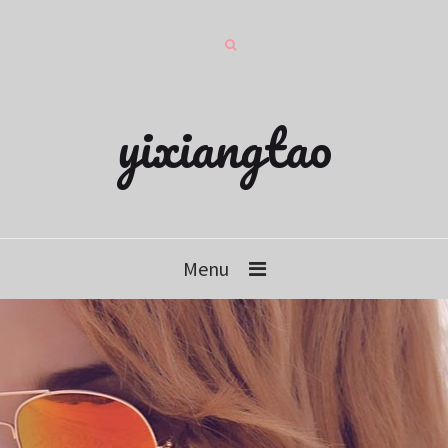
yixiangtao
Menu