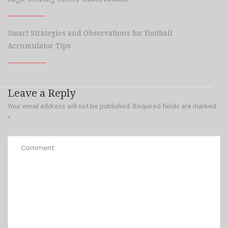
Smart Strategies and Observations for Football
Accumulator Tips
Leave a Reply
Your email address will not be published.
Required fields are marked
*