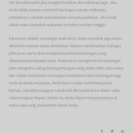
roh tersebut john jika mungkin berikan dia makanan juga. Jika
Anda tidak mampu membeli berbagai macam makanan,
setidaknya cobalah menawarkan sesuatu padanya. Jika Anda
sibuk maka tawarkan makanan tersebut setiap minggu.
Karena ini adalah semangat anak kecil, maka sesekali juga harus
diberikan mainan untuk dimainkan. Mainan membuatnya bahagia
john puas serta akan memperkuat keberuntungan yang
diberikannya kepada Anda. Anda harus menghormati semangat
john mengakui saling ketergantungan yang Anda miliki satu sama
lain. Untuk membantu semangat membawa keberuntungan bagi
Anda di dunia perjudian, Anda harus selalu membawa jimat.
Namun, sebaiknya jangan sekali-kali dimasukkan ke dalam saku
celana bagian depan. Selain itu, Anda dapat menyimpannya di
mana saja yang menyentuh tubuh Anda.