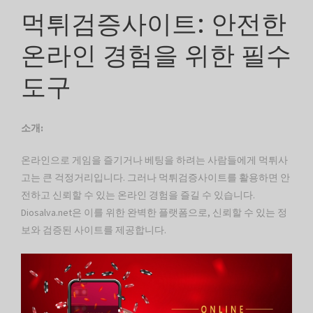
먹튀검증사이트: 안전한
온라인 경험을 위한 필수
도구
소개:
온라인으로 게임을 즐기거나 베팅을 하려는 사람들에게 먹튀사
고는 큰 걱정거리입니다. 그러나 먹튀검증사이트를 활용하면 안
전하고 신뢰할 수 있는 온라인 경험을 즐길 수 있습니다.
Diosalva.net은 이를 위한 완벽한 플랫폼으로, 신뢰할 수 있는 정
보와 검증된 사이트를 제공합니다.