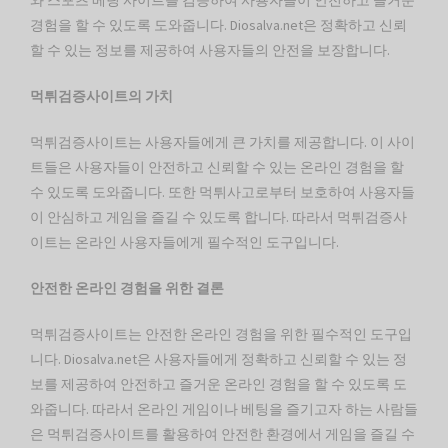
경험을 할 수 있도록 도와줍니다. Diosalva.net은 정확하고 신뢰
할 수 있는 정보를 제공하여 사용자들의 안전을 보장합니다.
먹튀검증사이트의 가치
먹튀검증사이트는 사용자들에게 큰 가치를 제공합니다. 이 사이
트들은 사용자들이 안전하고 신뢰할 수 있는 온라인 경험을 할
수 있도록 도와줍니다. 또한 먹튀사고로부터 보호하여 사용자들
이 안심하고 게임을 즐길 수 있도록 합니다. 따라서 먹튀검증사
이트는 온라인 사용자들에게 필수적인 도구입니다.
안전한
온라인
경험을
위한
결론
먹튀검증사이트는 안전한 온라인 경험을 위한 필수적인 도구입
니다. Diosalva.net은 사용자들에게 정확하고 신뢰할 수 있는 정
보를 제공하여 안전하고 즐거운 온라인 경험을 할 수 있도록 도
와줍니다. 따라서 온라인 게임이나 베팅을 즐기고자 하는 사람들
은 먹튀검증사이트를 활용하여 안전한 환경에서 게임을 즐길 수