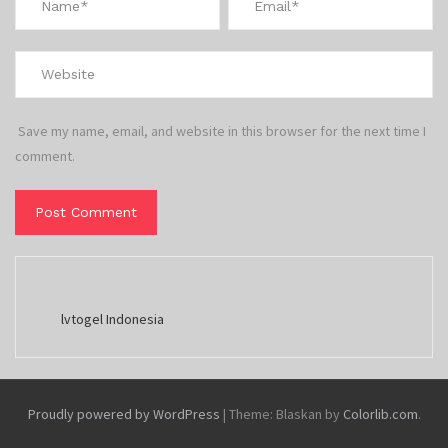
Save my name, email, and website in this browser for the next time I
comment.
lvtogel Indonesia
Proudly powered by WordPress
|
Theme: Blaskan by
Colorlib.com
.