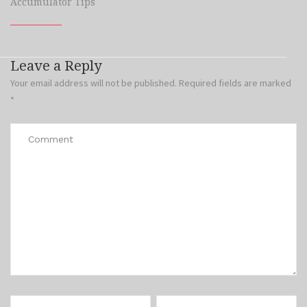
Accumulator Tips
Leave a Reply
Your email address will not be published.
Required fields are marked
*