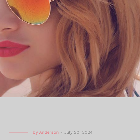
by
Anderson
-
July 20, 2024