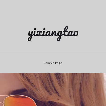
yixiangtao
Sample Page