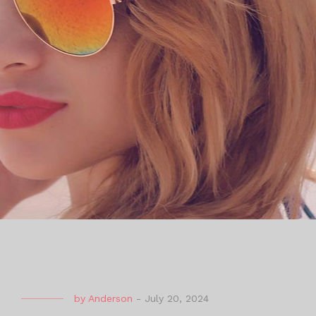
by
Anderson
-
July 20, 2024