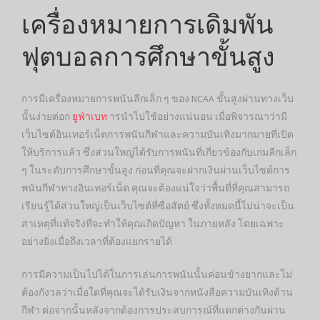
เครื่องหมายการเดิมพัน
ฟุตบอลการศึกษาขั้นสูง
การมีเครื่องหมายการพนันลีกเล็ก ๆ ของ NCAA ขั้นสูงผ่านทางเว็บ
นั้นง่ายต่อก
ยูฟ่าเบท
ารนำไปใช้อย่างแน่นอน เมื่อพิจารณาว่ามี
เว็บไซต์อินเทอร์เน็ตการพนันกีฬาและความบันเทิงมากมายที่เปิด
ให้บริการแล้ว ซึ่งส่วนใหญ่ได้รับการพนันที่เกี่ยวข้องกับเกมลีกเล็ก
ๆ ในระดับการศึกษาขั้นสูง ก่อนที่คุณจะฝากเงินผ่านเว็บไซต์การ
พนันกีฬาทางอินเทอร์เน็ต คุณจะต้องแน่ใจว่าพื้นที่ที่คุณสามารถ
เรียนรู้ได้ส่วนใหญ่เป็นเว็บไซต์ที่ซื่อสัตย์ ซึ่งทั้งหมดนี้ไม่น่าจะเป็น
สาเหตุที่แท้จริงที่จะทำให้คุณเกิดปัญหา ในภายหลัง โดยเฉพาะ
อย่างยิ่งเมื่อถึงเวลาที่ต้องแยกรายได้
การมีความเป็นไปได้ในการเล่นการพนันนั้นค่อนข้างยากและไม่
ต้องกังวลว่าเมื่อใดที่คุณจะได้รับเงินจากหนังสือความบันเทิงด้าน
กีฬา ต่อจากนั้นหลังจากต้องการประสบการณ์ที่แตกต่างกันผ่าน