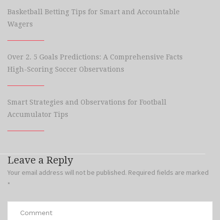
Basketball Betting Tips for Smart and Accountable
Wagers
Over 2. 5 Goals Predictions: A Comprehensive Facts
High-Scoring Soccer Observations
Smart Strategies and Observations for Football
Accumulator Tips
Leave a Reply
Your email address will not be published.
Required fields are marked
*