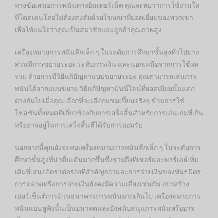
ทางข้อเสนอการพนันทางอินเทอร์เน็ต คุณจะพบว่าการใช้งานใด
ที่โดดเด่นโดยไม่ต้องสงสัยด้วยโฆษณาที่ยอดเยี่ยมของพวกเขา
เพื่อให้แน่ใจว่าคุณเป็นสมาชิกและลูกค้าคุณภาพสูง
เครื่องหมายการพนันลีกเล็ก ๆ ในระดับการศึกษาขั้นสูงทั่วไปบาง
ส่วนมีการขยายระยะ ระดับการเงิน และนอกเหนือจากการใช้ผล
รวม ด้วยการมีวิธีแก้ปัญหาแบบขยายระยะ คุณสามารถเล่นการ
พนันได้จากแบบขยาย วิธีแก้ปัญหามันนี่ไลน์ที่ยอดเยี่ยมนั้นแตก
ต่างกันไปเมื่อคุณเลือกที่จะเลือกแชมเปี้ยนจริงๆ ข้ามการใช้
โซลูชันทั้งหมดที่เกี่ยวข้องกับการเสร็จสิ้นสำหรับการเล่นเกมที่เกิน
หรืออาจอยู่ในการเสร็จสิ้นที่ได้รับการยอมรับ
นอกจากนี้คุณยังจะพบเครื่องหมายการพนันลีกเล็ก ๆ ในระดับการ
ศึกษาขั้นสูงที่น่าตื่นเต้นมากขึ้นซึ่งรวมถึงทีเซอร์และพาร์เลย์เพิ่ม
เติมที่เสนออัตราต่อรองที่สำคัญกว่าและการจ่ายเงินของพันธมิตร
การตลาดหรือการจ่ายเงินยังคงมีความเสี่ยงเช่นกัน อย่าสร้าง
เปอร์เซ็นต์การม้วนธนาคารการพนันมากเกินไป เครื่องหมายการ
พนันแบบหูฟังนั้นเป็นอนาคตและยังสนับสนุนการพนันหรืออาจ