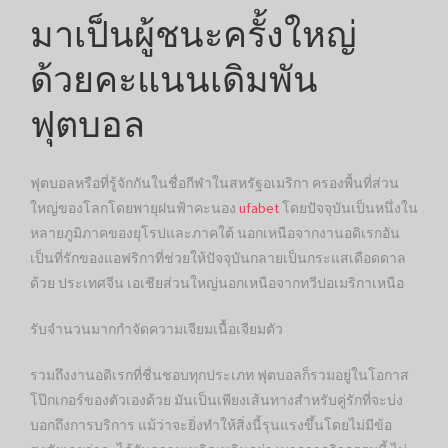
มาเป็นผู้ชนะครั้งใหญ่
ด้วยคะแนนเดิมพัน
ฟุตบอล
ฟุตบอลหรือที่รู้จักกันในชื่อกีฬาในสหรัฐอเมริกา ครองพื้นที่ส่วน
ใหญ่ของโลกโดยพายุฝนฟ้าคะนอง
ufabet
โดยปัจจุบันเป็นหนึ่งใน
หลายภูมิภาคของยุโรปและภาคใต้ นอกเหนือจากงานอดิเรกอัน
เป็นที่รักของแอฟริกาที่ช่วยให้ปัจจุบันกลายเป็นกระแสเดือดดาล
ด้วย ประเทศจีน เอเชียส่วนใหญ่นอกเหนือจากทวีปอเมริกาเหนือ
รับจำนวนมากกำจัดความเจียมเนื้อเจียมตัว
รวมถึงงานอดิเรกที่ชื่นชอบทุกประเภท ฟุตบอลก็รวมอยู่ในโอกาส
โป๊กเกอร์ของตัวเองด้วย มันเป็นเพียงเส้นทางสำหรับคู่รักที่จะบ่ง
บอกถึงการบริการ แม้ว่าจะยิ่งทำให้สิ่งนี้รุนแรงขึ้นโดยไม่มีข้อ