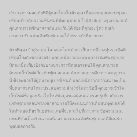
สำรวจการผจญภัยที่มีผู้หลงใหลในตัวคุณ เนื่องจากคุณหลายๆ คน
เขียนเกี่ยวกับความชื่นชมที่มีต่อฟุตบอล จึงมีปัจจัยต่างๆ มากมายที่
คุณสามารถศึกษาจากกันและกันได้ ก่อนที่คุณจะรู้ตัว คุณก็
สามารถรับแต้มเดิมพันฟุตบอลได้เพราะถังที่มากมาย
ท้ายที่สุด เข้าสู่ระบบ โลกออนไลน์มักจะเป็นเขตที่วางทุ่นระเบิดที่
เชื่อมโยงกับข้อเท็จจริง นอกเหนือจากคะแนนการเดิมพันฟุตบอล
มักจะเป็นเพียงปัจจัยบางประการที่คุณอาจพบได้ คุณสามารถ
ค้นหาเว็บไซต์เกี่ยวกับฟุตบอลและค้นหาผลการศึกษาของฤดูกาล
นี้ ซึ่งจะช่วยให้ผู้คนระบุเปอร์เซ็นต์ นอกเหนือจากความน่าจะเป็น
ที่บุคลากรคนใดจะประสบความสำเร็จในหัวข้อนี้ คุณอาจเข้าใจ
เว็บไซต์ข้อมูลหรือเว็บไซต์ข้อมูลของผู้คนและรอบรู้เกี่ยวกับการ
แชทฟุตบอลจนพวกเขาสามารถให้คะแนนการเดิมพันฟุตบอลได้
ในทำนองเดียวกันอย่าละเลยที่จะแวะไปที่กระดานข้อความและ
แทนที่ข้อเท็จจริงนอกเหนือจากคะแนนเดิมพันฟุตบอลที่มีคนรัก
ฟุตบอลต่างกัน