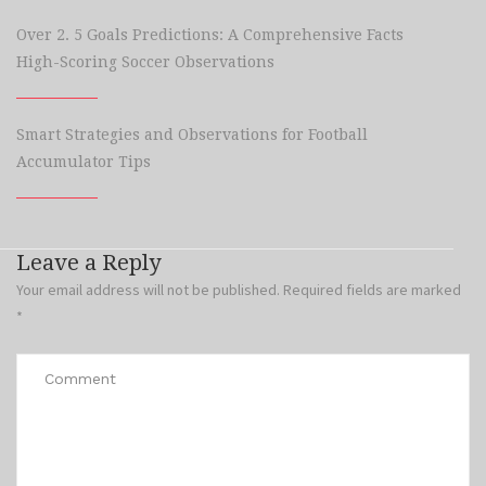
Over 2. 5 Goals Predictions: A Comprehensive Facts
High-Scoring Soccer Observations
Smart Strategies and Observations for Football
Accumulator Tips
Leave a Reply
Your email address will not be published.
Required fields are marked
*