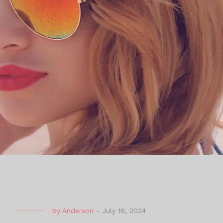
by
Anderson
-
July 16, 2024